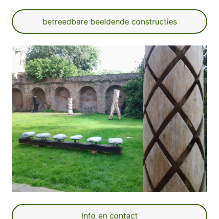
betreedbare beeldende constructies
info en contact